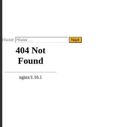
Hľadať: